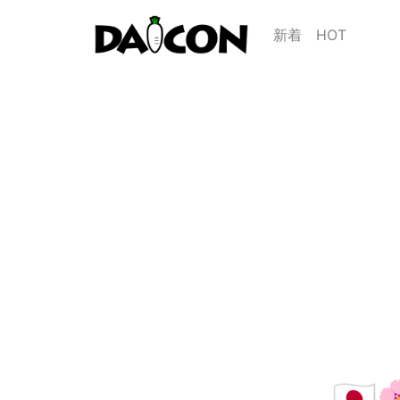
新着
HOT
🇯