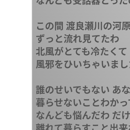
なんども受話器とったの
この間 渡良瀬川の河原
ずっと流れ見てたわ

北風がとても冷たくて

風邪をひいちゃいました
誰のせいでもない あな
暮らせないことわかって
なんども悩んだわ だけ
離れて暮らすこと出来な