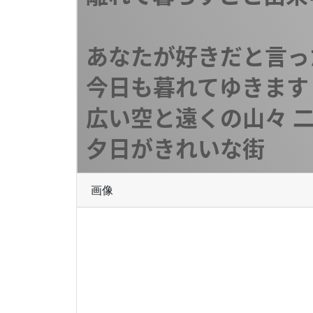
あなたが好きだと言っ
今日も暮れてゆきます

広い空と遠くの山々 二
夕日がきれいな街
画像