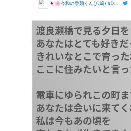
🇯🇵🌸令和の擊麺くん(八嶋) #DOJ
渡良瀬橋で見る夕日を

あなたはとても好きだっ
きれいなとこで育ったね
ここに住みたいと言った
電車にゆられこの町まで
あなたは会いに来てく
私は今もあの頃を
