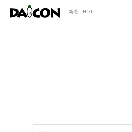
新着
HOT