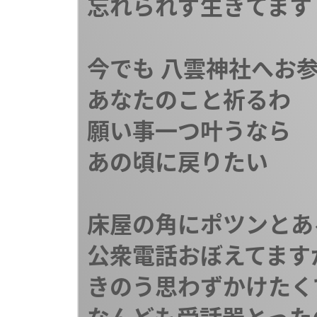
忘れられず生きてます

今でも 八雲神社へお参
あなたのこと祈るわ

願い事一つ叶うなら

あの頃に戻りたい

床屋の角にポツンとある
公衆電話おぼえてますか
きのう思わずかけたくて