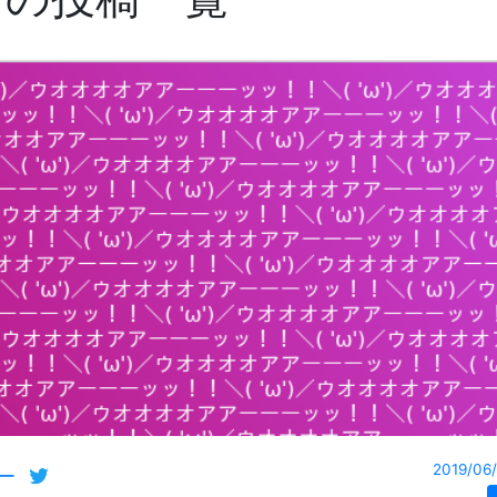
2019/06/
ー