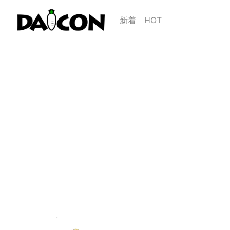
新着
HOT