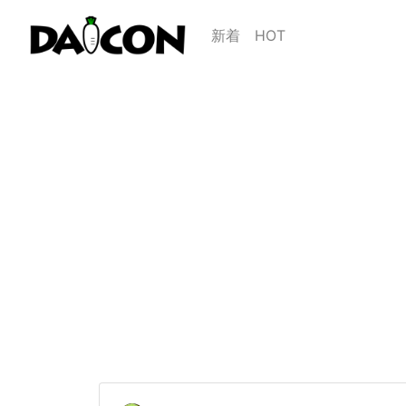
新着
HOT