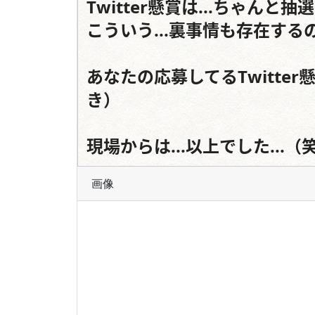
Twitter懸賞は...ちゃんと
こういう...裏事情も存在するので
あなたの応募してるTwitter
き）

現場からは...以上でした...（
画像