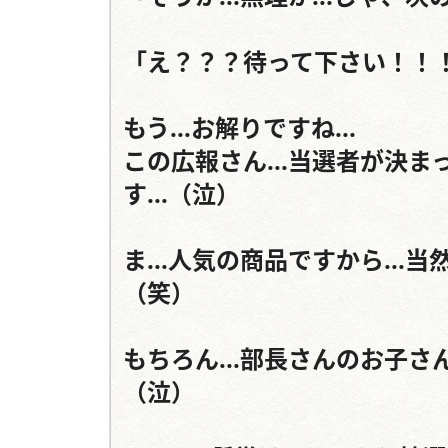
「え？？？待って下さい！！！
もう...お解りですね...

この広報さん...当選者が決ま
す...（泣）

ま...人気の商品ですから...当
（笑）

もちろん...部長さんのお子さん
（泣）
