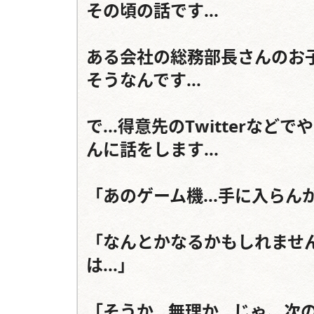
その頃の話です...

ある会社の総務部長さんのお
そうなんです...

で...得意先のTwitter
んに話をします...

「あのゲーム機...手に入らん
「なんとかなるかもしれませんが.
は...」

「そうか...無理か...じゃ、次の