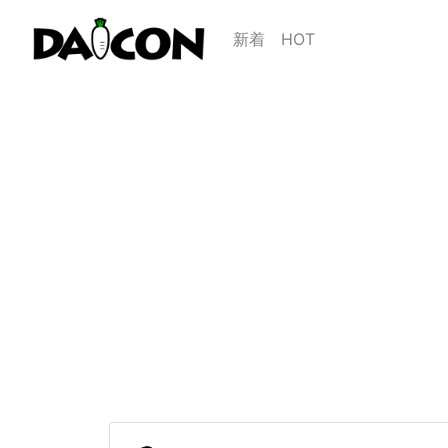
新着
HOT