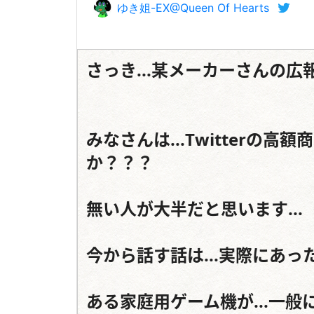
ゆき姐-EX@Queen Of Hearts
さっき...某メーカーさんの広報
みなさんは...Twitterの高
か？？？

無い人が大半だと思います...（
今から話す話は...実際にあったそ
ある家庭用ゲーム機が...一般