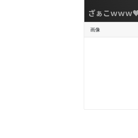
ざぁこｗｗｗ
画像