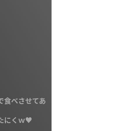
で食べさせてあ
にくｗ♥
