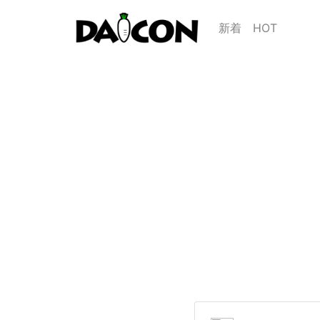
新着
HOT