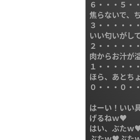
６・・・５・・
焦らないで、ち
３・・・・・・
いい匂いがして
２・・・・・・
肉からお汁が溢
１・・・・・・
ほら、あとちょ
０・・・０・・
はーい！いい
げるねｗ♥

はい、ぶたｗ
ぶたｗ♥ぶたｗ