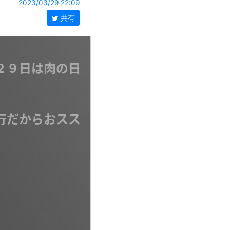
2023/03/29 22:09
共有
２９日は肉の日
行だからおスス

