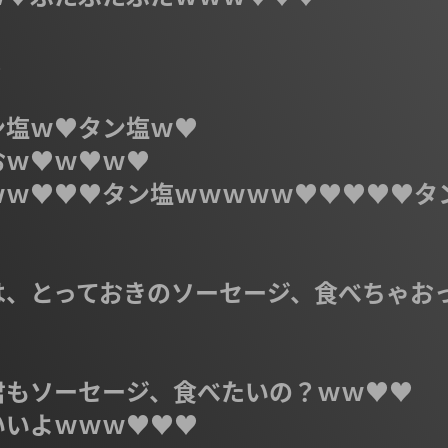


塩ｗ♥タン塩ｗ♥

ｗ♥ｗ♥ｗ♥

ｗｗ♥♥♥タン塩ｗｗｗｗｗ♥♥♥♥♥タ
は、とっておきのソーセージ、食べちゃお
もソーセージ、食べたいの？ｗｗ♥♥

いよｗｗｗ♥♥♥
