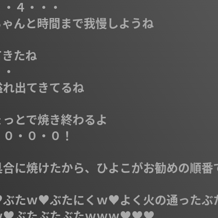
・４・・・

ゃんと時間まで我慢しようね



きたね

・

れ出てきてるね



っとで焼き終わるよ

０・０・０！

具合に焼けたから、ひよこがお勧めの順番
♥ぶたｗ♥ぶたにくｗ♥よく火の通ったぶた
♥ぶたぶたぶたｗｗｗ♥♥♥
