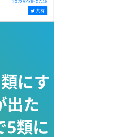
2023/01/19 07:45
共有
5類にす
が出た
で5類に