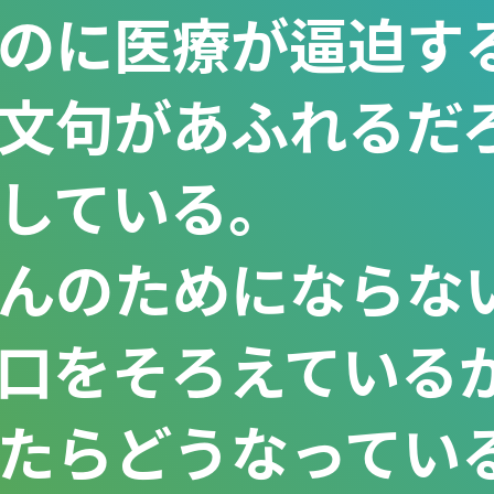
のに医療が逼迫す
文句があふれるだ
している。

んのためにならな
口をそろえている
たらどうなってい