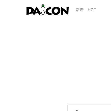
新着
HOT