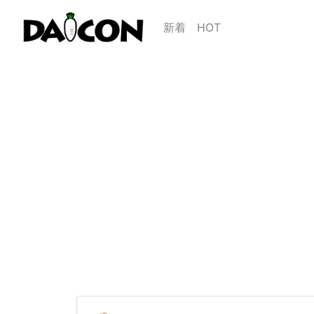
新着
HOT