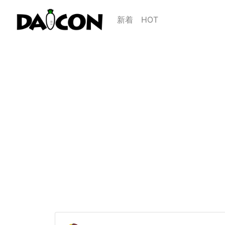
新着
HOT