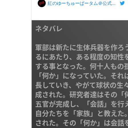
紅のゆーちゅーばータム＠公式アカウント
ネタバレ

軍部は新たに生体兵器を作ろ
るにあたり、ある程度の知性
する事となった。何十人もの
「何か」になっていた。それ
長していき、やがて球状の生
成された。研究者達はその「
五官が完成し、「会話」を行
自分たちを「家族」と教えた
された。その「何か」は会話