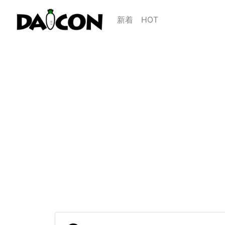
新着
HOT