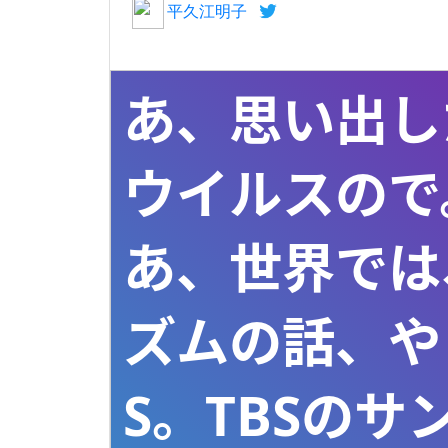
平久江明子
あ、思い出し
ウイルスので。
あ、世界では
ズムの話、や
S。TBSの