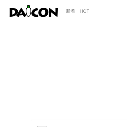
新着
HOT